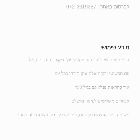
לפרסום באתר : 072-3319387
מידע שימושי
הרמוניזציה של ריפוי והרפיה: טיפולי דיקור בהגדרות ספא
עם תכשיטי יוקרה אלה אתן תזרחו בכל יום
איך להראות נפלא גם בגיל 50?
אביזרים משלימים לעיסוי מושלם
פשוט הרשו לעצמכם ליהנות, כמו שצריך, בלי פשרות ועד הסוף