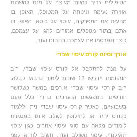
הטיפולים צריך להיות מעוצב על מנת להשרות
אווירה נעימה ונינוחה על המטופל, האופן בו
מניעים את המפרקים, עיסוי על כיסא, האופן בו
אתם בתור מטפלים אמורים להגן על עצמכם,
כיצד תפרסמו את עצמכם בתחום ועוד.
אורך וסיום קורס עיסוי שבדי
על מנת להתקבל אל קורס עיסוי שבדי, רוב
המקומות יידרשו 12 שונות לימוד כתנאי קבלה.
רוב קורסי עיסוי שבדי אורכים במשך כשלושה
חודשים, במפגשים הנערכים בדרך כלל פעם
בשבועיים, כאשר קורס עיסוי שבדי ניתן ללמוד
כקורס יחיד או לחילופין לשלב אותו במסגרת
לימודים מלאה עם סוגי עיסוי אחרים כגון עיסוי
תאילנדי, עיסוי משולב ועוד. חשוב לוודא לפני