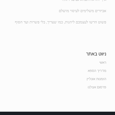
אביזרים משלימים לעיסוי מושלם
פשוט הרשו לעצמכם ליהנות, כמו שצריך, בלי פשרות ועד הסוף
ניווט באתר
ראשי
מדריך הספא
הזמנות אונליין
פרסום אצלנו