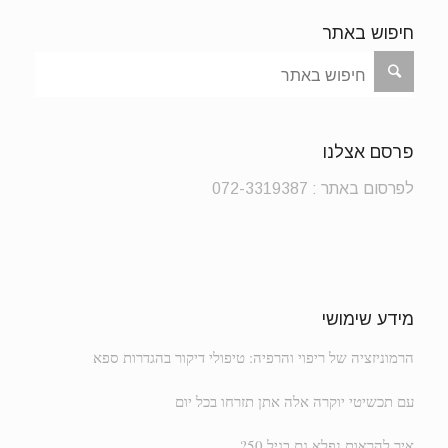
חיפוש באתר
פרסם אצלנו
לפרסום באתר : 072-3319387
מידע שימושי
הרמוניזציה של ריפוי והרפיה: טיפולי דיקור בהגדרות ספא
עם תכשיטי יוקרה אלה אתן תזרחו בכל יום
איך להראות נפלא גם בגיל 50?