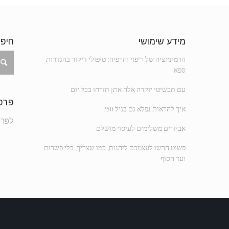
מידע שימושי
חיפ
הרמוניזציה של ריפוי והרפיה: טיפולי דיקור בהגדרות
ספא
עם תכשיטי יוקרה אלה אתן תזרחו בכל יום
פרסם
איך להראות נפלא גם בגיל 50?
לפרסום 
אביזרים משלימים לעיסוי מושלם
פשוט הרשו לעצמכם ליהנות, כמו שצריך, בלי פשרות
ועד הסוף