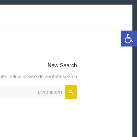
פתח סרגל נגישות
New Search
sults below please do another search