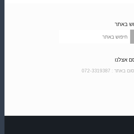
וש באתר
 אצלנו
באתר : 072-3319387