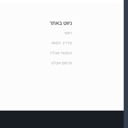
ניווט באתר
ראשי
מדריך הספא
הזמנות אונליין
פרסום אצלנו