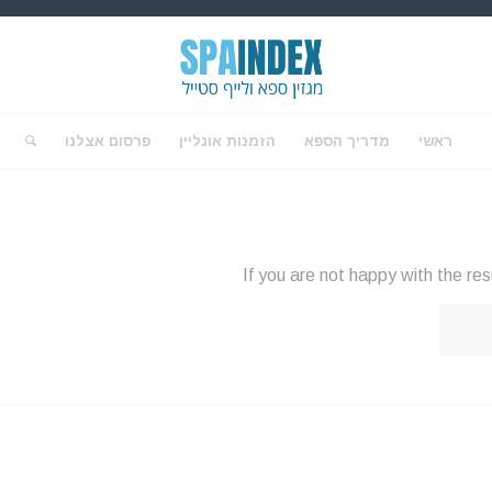
ראשי
מדריך הספא
הזמנות אונליין
פרסום אצלנו
If you are not happy with the re