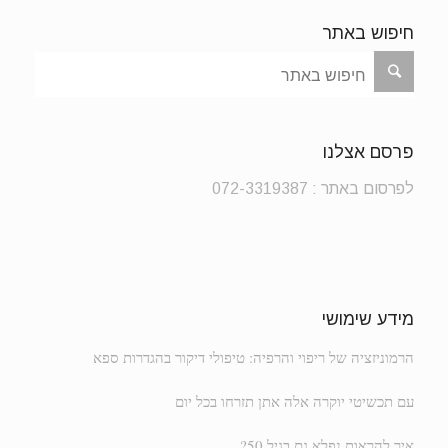
חיפוש באתר
פרסם אצלנו
לפרסום באתר : 072-3319387
מידע שימושי
הרמוניזציה של ריפוי והרפיה: טיפולי דיקור בהגדרות ספא
עם תכשיטי יוקרה אלה אתן תזרחו בכל יום
איך להראות נפלא גם בגיל 50?