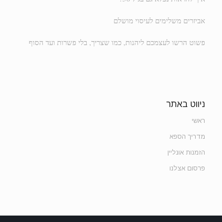
אביזרים משלימים לעיסוי מושלם
פשוט הרשו לעצמכם ליהנות, כמו שצריך, בלי פשרות ועד הסוף
ניווט באתר
ראשי
מדריך הספא
הזמנות אונליין
פרסום אצלנו