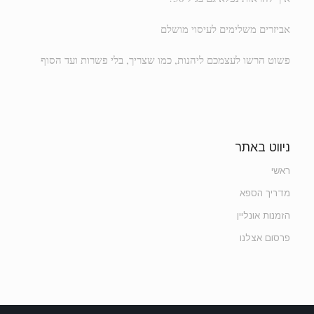
אביזרים משלימים לעיסוי מושלם
פשוט הרשו לעצמכם ליהנות, כמו שצריך, בלי פשרות ועד הסוף
ניווט באתר
ראשי
מדריך הספא
הזמנות אונליין
פרסום אצלנו