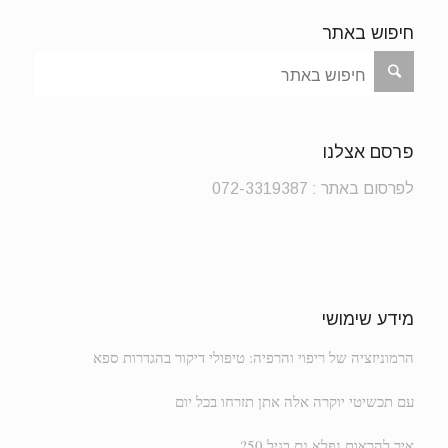
חיפוש באתר
פרסם אצלנו
לפרסום באתר : 072-3319387
מידע שימושי
הרמוניזציה של ריפוי והרפיה: טיפולי דיקור בהגדרות ספא
עם תכשיטי יוקרה אלה אתן תזרחו בכל יום
איך להראות נפלא גם בגיל 50?